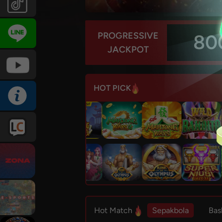
PROGRESSIVE
800
JACKPOT
HOT PICK
Hot Match
Sepakbola
Bas