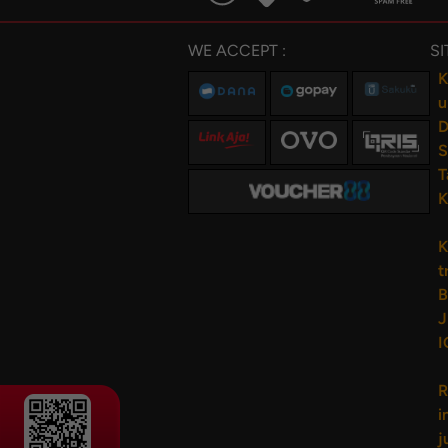
WE ACCEPT :
SI
u
D
S
T
K
t
B
J
I
R
i
j