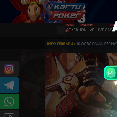
PROMO
PROMO
NEW
POKER
IDNLIVE
LIVE CASI
ANK MEGA DANAMON E-WALLET JAGO JENIUS OCBC PANIN PERMATA SIN
INFO TERBARU :