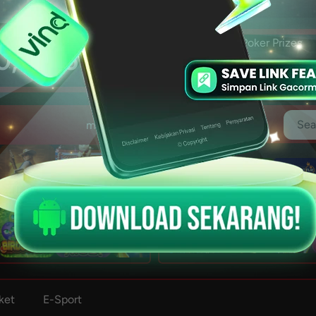
Tournament Poker Prizes
,171,514
Rp. 4
SLOT PROVIDER
more(170)
ket
E-Sport