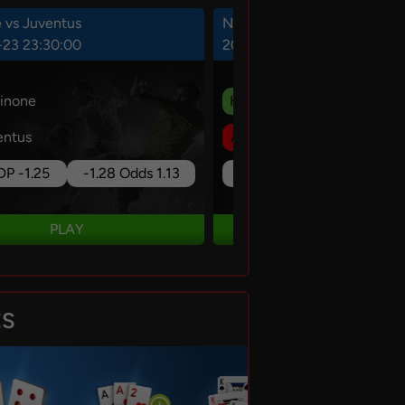
 vs Juventus
Newcastle United vs Liverpool
23 23:30:00
2026-08-23 23:30:00
sinone
H
Newcastle United
entus
A
Liverpool
DP -1.25
-1.28 Odds 1.13
0.25 HDP -0.25
-1.07 
PLAY
PLAY
ES