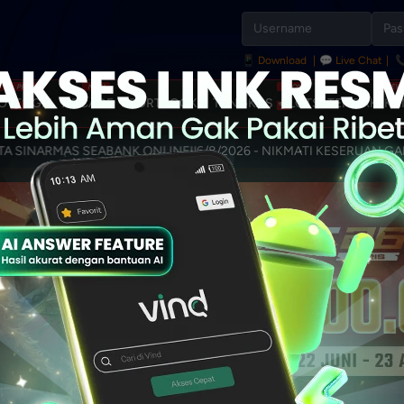
📱 Download
|
💬 Live Chat
|

PROMO
NEW
PROMO
NEW
NO
TOGEL
ARCADE
SPORTBOOKS
TANGKAS
SLOTS
TEMBAK IKA
ARMAS SEABANK ONLINE!!
6/8/2026 - NIKMATI KESERUAN GAME TERBA